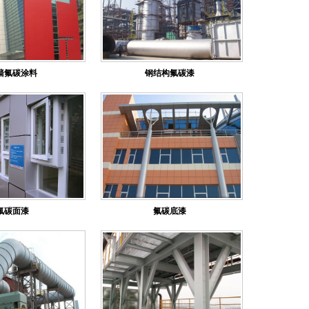
墙氟碳涂料
钢结构氟碳漆
氟碳面漆
氟碳底漆