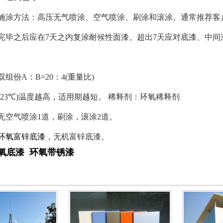
施涂方法：高压无气喷涂、空气喷涂、刷涂和滚涂。通常推荐客户在
完毕之后应在7天之内复涂耐候性面漆。超出7天应对底漆、中间
组份A：B=20：4(重量比)
(23℃)温度越高，适用期越短。 稀释剂：环氧稀释剂
无空气喷涂1道，刷涂，滚涂2道。
环氧富锌底漆
，无机富锌底漆。
氧底漆
环氧带锈漆