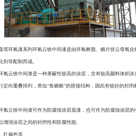
森塔环氧漆系列环氧云铁中间漆是由环氧树脂、鳞片状云母氧化
化剂等配制而成。
环氧云铁中间漆是一种屏蔽性较高的涂层，含有较高颜料体积浓
行定向重叠排列，类似“鱼鳞般”的搭接结构，因此有较好的封闭
环氧云铁中间漆可作为防腐蚀涂层底漆，也可作为防腐蚀涂层的
以增强涂层之间的封闭性和防腐性能。
、红褐色等