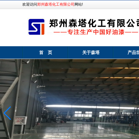
欢迎访问
郑州森塔化工有限公司
网站!
首 页
关于森塔
产品
厂区一角
森塔厂区一角