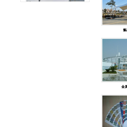
森塔厂区大门
氟
厂区一角
金
森塔厂区一角