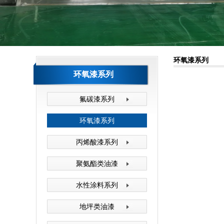
森塔厂区一角
环氧漆系列
环氧漆系列
氟碳漆系列
环氧漆系列
丙烯酸漆系列
森塔原料仓库
聚氨酯类油漆
水性涂料系列
地坪类油漆