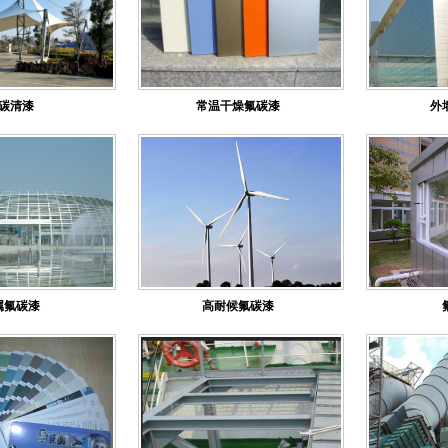
碳清漆
常温干燥氟碳漆
外
属氟碳漆
高耐候氟碳漆