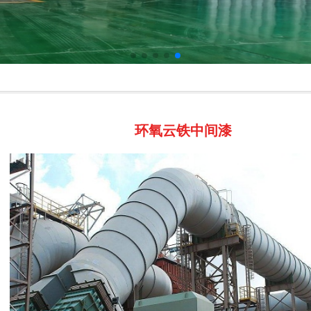
环氧云铁中间漆