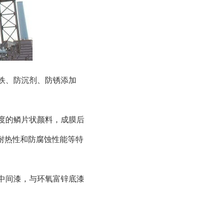
铁、防沉剂、防锈添加
度的鳞片状颜料，成膜后
耐热性和防腐蚀性能等特
中间漆，与环氧富锌底漆