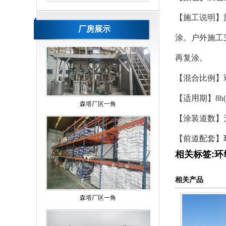
【施工说明】
厂房展示
涂。户外施工
再复涂。
森塔厂区一角
【混合比例】双
【适用期】8h
【涂装道数】
【前道配套】
相关标签:
环
森塔厂区一角
相关产品