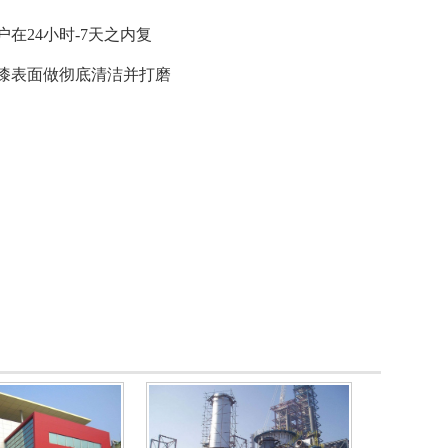
24小时-7天之内复
漆表面做彻底清洁并打磨