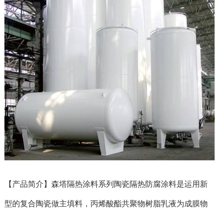
防腐涂料
【产品简介】森塔隔热涂料系列陶瓷隔热
是运用新
型的复合陶瓷做主填料，丙烯酸酯共聚物树脂乳液为成膜物