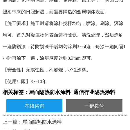
油储罐、化学品储罐、船舶、集装箱、槽车等，一切因太阳
照射带来的日照超温，而需要隔热的金属物体表面。
【施工要求】施工时请将涂料搅拌均匀，喷涂、刷涂、滚涂
均可。首先对金属物体表面进行除锈、清洗处理，然后涂刷
一遍防锈漆，待防锈漆干后均匀涂刷3～4遍，每涂一遍间隔1
小时再涂下一遍，涂层厚度达到0.3mm 即可。
【安全性】无腐蚀性，不燃烧，水性涂料。
【使用年限】8～10年
相关标签：
屋面隔热防水涂料
通信行业隔热涂料
在线咨询
一键拨号
上一篇：
屋面隔热防水涂料