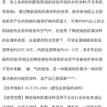
质，加上各种助剂配制而成的绿色环保的水性涂料(不含有机
挥发物)。通过陶瓷隔热防腐涂料的使用，能有效地阻止太阳
辐射所产生的热能向被保护物内部渗入，可将约90%以上的太
阳辐射热反射和散射到空气中。在使用 了陶瓷隔热防腐涂料
的金属体表面，在盛夏的阳光照射下，可使金属储罐表面温
度降低约20℃-30℃，内部温度降低约10～15℃，有非常好的
隔热性能;而稳定的陶瓷微粒和致密的涂层可使被保护体长期
不受外来酸、 碱、气的侵蚀，是一种集隔热防腐为一体的双
重功效的功能型涂料。该产品已获国家****。
【技术指标】JG/T235-2008《建筑反射隔热涂料》
【使用范围】陶瓷隔热防腐涂料适用于石化行业的各类成品