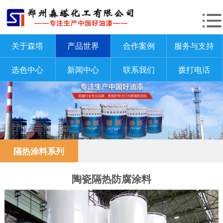
关于森塔
产品世界
合作案例
服务与支持
选色中心
新闻中心
联系我们
拨打电话
隔热涂料系列
陶瓷隔热防腐涂料