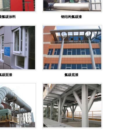
墙氟碳涂料
钢结构氟碳漆
氟碳面漆
氟碳底漆