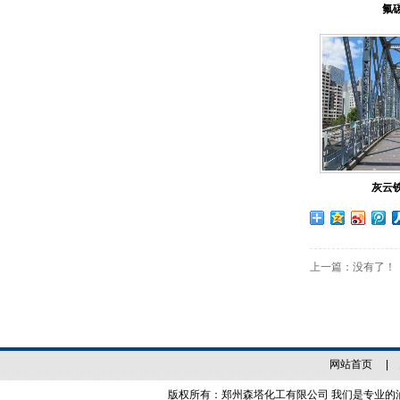
氟
森塔原料仓库
灰云
森塔生产设备
上一篇：
没有了！
网站首页
|
版权所有：郑州森塔化工有限公司 我们是专业的油