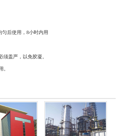
均匀后使用，8小时内用
桶必须盖严，以免胶凝。
用。