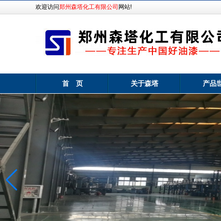
欢迎访问
郑州森塔化工有限公司
网站!
首 页
关于森塔
产品
厂区一角
森塔厂区一角