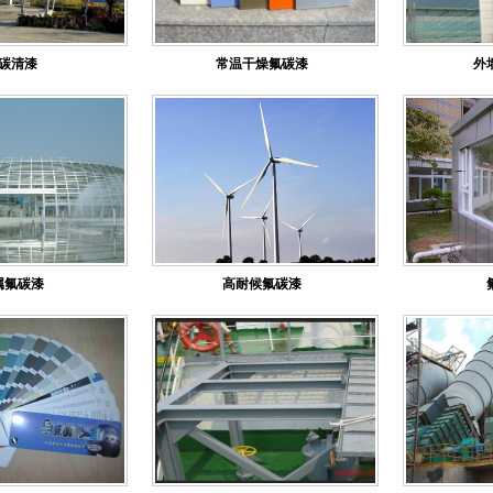
碳清漆
常温干燥氟碳漆
外
属氟碳漆
高耐候氟碳漆