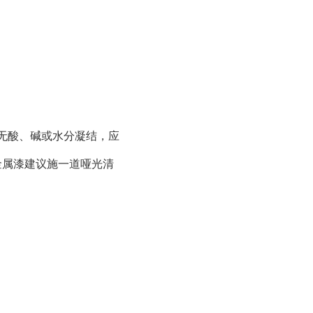
无酸、碱或水分凝结，应
金属漆建议施一道哑光清