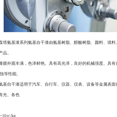
森塔氨基漆系列氨基自干漆由氨基树脂、醇酸树脂、颜料、填料
产品。
漆膜外观丰满，色泽鲜艳。具有高光泽，良好的机械强度。具有
腐蚀等性能。
氨基自干漆适用于汽车、自行车、仪器、仪表、设备等金属表面
有光、各色
10㎡/kg