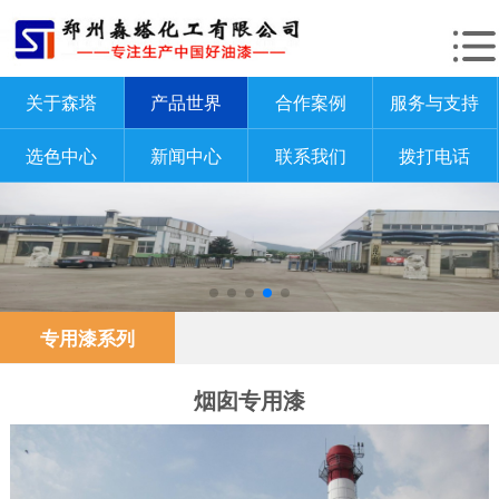
关于森塔
产品世界
合作案例
服务与支持
选色中心
新闻中心
联系我们
拨打电话
专用漆系列
烟囱专用漆