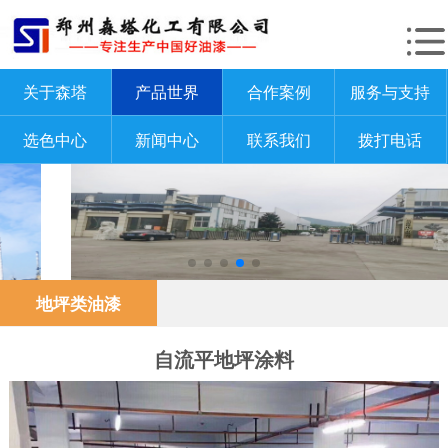
关于森塔
产品世界
合作案例
服务与支持
选色中心
新闻中心
联系我们
拨打电话
地坪类油漆
自流平地坪涂料